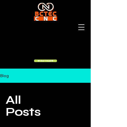
WHATSAPP
Blog
All
Posts